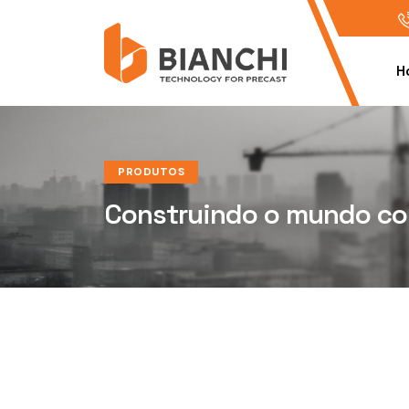
H
PRODUTOS
Construindo o mundo c