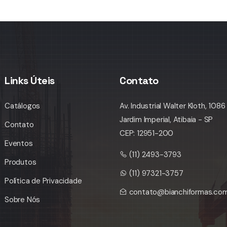
Links Úteis
Contato
Catálogos
Av. Industrial Walter Kloth, 1086
Jardim Imperial, Atibaia - SP
Contato
CEP: 12951-200
Eventos
(11) 2493-3793
Produtos
(11) 97321-3757
Política de Privacidade
contato@bianchiformas.com
Sobre Nós