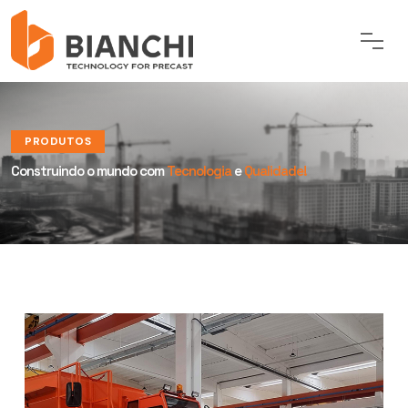
PRODUTOS
Construindo o mundo com
Tecnologia
e
Qualidade!