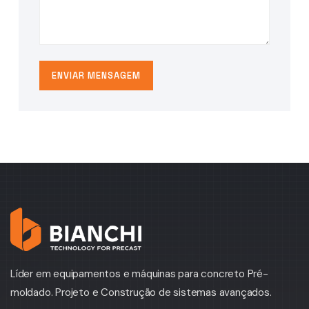
ENVIAR MENSAGEM
Líder em equipamentos e máquinas para concreto Pré-
moldado. Projeto e Construção de sistemas avançados.