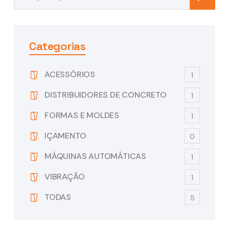
Categorias
ACESSÓRIOS
1
DISTRIBUIDORES DE CONCRETO
1
FORMAS E MOLDES
1
IÇAMENTO
0
MÁQUINAS AUTOMÁTICAS
1
VIBRAÇÃO
1
TODAS
5