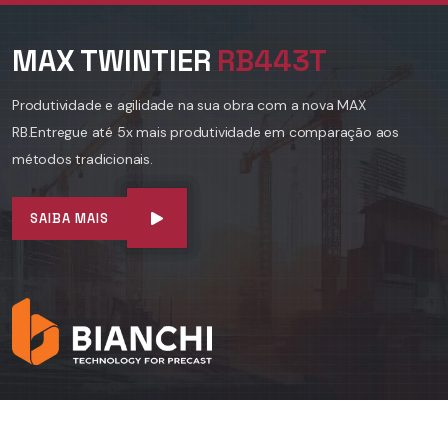
MAX TWINTIER
RB443T
Produtividade e agilidade na sua obra com a nova MAX
RB.
Entregue até 5x mais produtividade em comparação aos
métodos tradicionais.
SAIBA MAIS