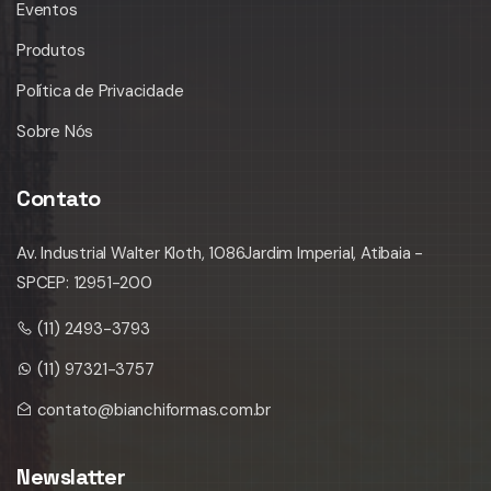
Eventos
Produtos
Política de Privacidade
Sobre Nós
Contato
Av. Industrial Walter Kloth, 1086
Jardim Imperial, Atibaia -
SP
CEP: 12951-200
(11) 2493-3793
(11) 97321-3757
contato@bianchiformas.com.br
Newslatter