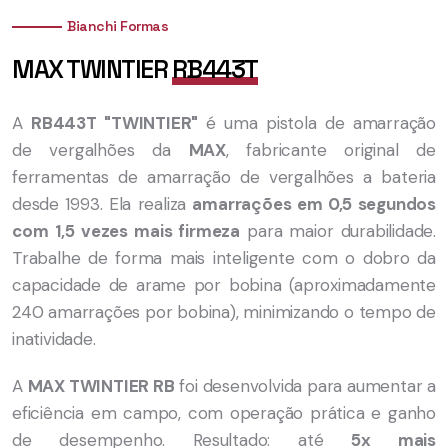
Bianchi Formas
MAX TWINTIER
RB443T
A
RB443T "TWINTIER"
é uma pistola de amarração
de vergalhões da
MAX
, fabricante original de
ferramentas de amarração de vergalhões a bateria
desde 1993. Ela realiza
amarrações em 0,5 segundos
com 1,5 vezes mais firmeza
para maior durabilidade.
Trabalhe de forma mais inteligente com o dobro da
capacidade de arame por bobina (aproximadamente
240 amarrações por bobina), minimizando o tempo de
inatividade.
A
MAX TWINTIER RB
foi desenvolvida para aumentar a
eficiência em campo, com operação prática e ganho
de desempenho. Resultado: até
5x mais