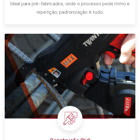
Ideal para pré-fabricados, onde o processo pede ritmo e
repetição, padronização é tudo.
Saiba Mais